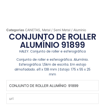
Categorias
CANETAS
,
Metal / Semi Metal / Aluminio
CONJUNTO DE ROLLER
ALUMÍNIO 91899
HALEY. Conjunto de roller e esferográfica
Conjunto de roller e esferográfica. Alumínio.
Esferográfica: 1,5km de escrita. Em estojo
almofadado. ø11 x 138 mm | Estojo: 175 x 55 x 25
mm
produto
url