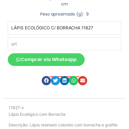
cm
Peso aproximado
(g): 9
produto
url
Comprar via Whatsapp
Compartilhe
Descrição
11827-x
Lápis Ecológico com Borracha
Descrição:
Lápis resinado colorido com borracha e grafite