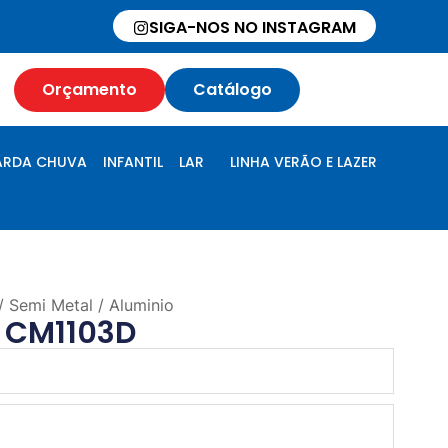
SIGA-NOS NO INSTAGRAM
Orçamento
Catálogo
RDA CHUVA
INFANTIL
LAR
LINHA VERÃO E LAZER
/ Semi Metal / Aluminio
 CM1103D