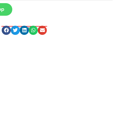
pp
Compartilhe