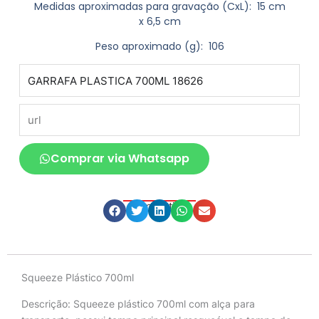
Medidas aproximadas para gravação
(CxL): 15 cm
x 6,5 cm
Peso aproximado
(g): 106
produto
url
Comprar via Whatsapp
Compartilhe
Descrição
Squeeze Plástico 700ml
Descrição:
Squeeze plástico 700ml com alça para