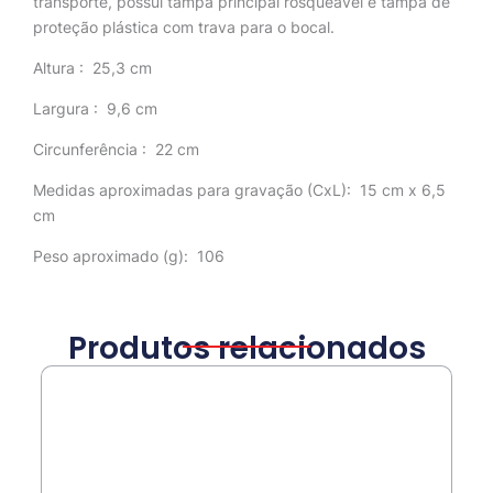
transporte, possui tampa principal rosqueável e tampa de
proteção plástica com trava para o bocal.
Altura
: 25,3 cm
Largura
: 9,6 cm
Circunferência
: 22 cm
Medidas aproximadas para gravação
(CxL): 15 cm x 6,5
cm
Peso aproximado
(g): 106
Produtos relacionados