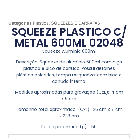
Categorias
Plastica
,
SQUEEZES E GARRAFAS
SQUEEZE PLASTICO C/
METAL 600ML 02048
Squeeze Alumínio 600ml
Descrição:
Squeeze de alumínio 600ml com alça
plástica e bico de canudo. Possui detalhes
plástico coloridos, tampa rosqueável com bico e
canudo interno.
Medidas aproximadas para gravação
(CxL): 4 cm
x 6 cm
Tamanho total aproximado
(CxL): 25 cm x 7 cm
x 21,8 cm
Peso aproximado
(g): 150
produto