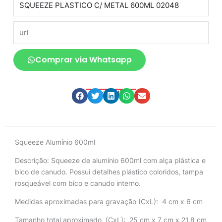
url
Comprar via Whatsapp
Compartilhe
Descrição
Squeeze Alumínio 600ml
Descrição:
Squeeze de alumínio 600ml com alça plástica e
bico de canudo. Possui detalhes plástico coloridos, tampa
rosqueável com bico e canudo interno.
Medidas aproximadas para gravação
(CxL): 4 cm x 6 cm
Tamanho total aproximado
(CxL): 25 cm x 7 cm x 21,8 cm