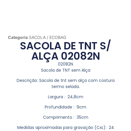
Categoria
SACOLA / ECOBAG
SACOLA DE TNT S/
ALÇA 02082N
02082N
Sacola de TNT sem Alça
Descrição:
Sacola de tnt sem alça com costura
termo selada.
Largura
: 24,8cm
Profundidade
: 9cm
Comprimento
: 35cm
Medidas aproximadas para gravação
(CxL): 24