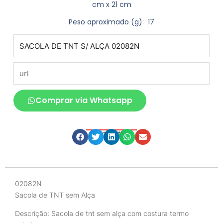
cm x 21 cm
Peso aproximado
(g): 17
produto
url
Comprar via Whatsapp
Compartilhe
Descrição
02082N
Sacola de TNT sem Alça
Descrição:
Sacola de tnt sem alça com costura termo