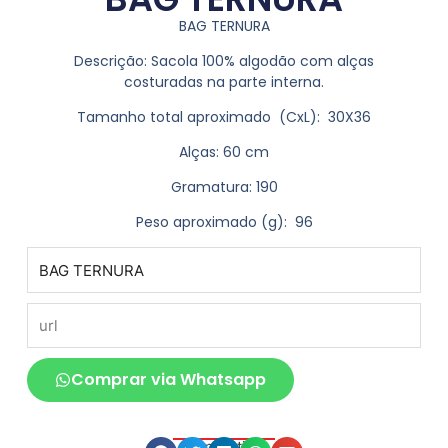
BAG TERNURA
Descrição:
Sacola 100% algodão com alças
costuradas na parte interna.
Tamanho total aproximado
(CxL): 30X36
Alças: 60 cm
Gramatura: 190
Peso aproximado
(g): 96
produto
url
Comprar via Whatsapp
Compartilhe