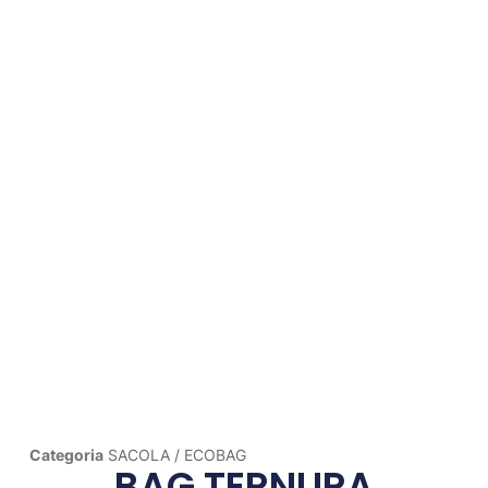
Categoria
SACOLA / ECOBAG
BAG TERNURA