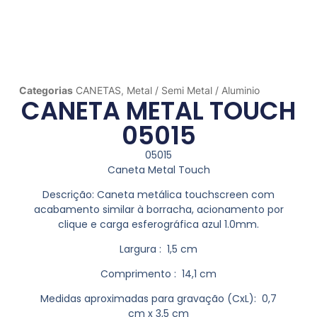
Categorias
CANETAS
,
Metal / Semi Metal / Aluminio
CANETA METAL TOUCH
05015
05015
Caneta Metal Touch
Descrição:
Caneta metálica touchscreen com
acabamento similar à borracha, acionamento por
clique e carga esferográfica azul 1.0mm.
Largura
: 1,5 cm
Comprimento
: 14,1 cm
Medidas aproximadas para gravação
(CxL): 0,7
cm x 3,5 cm