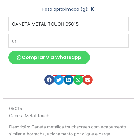
Peso aproximado
(g): 18
produto
url
Comprar via Whatsapp
Compartilhe
Descrição
05015
Caneta Metal Touch
Descrição:
Caneta metálica touchscreen com acabamento
similar à borracha, acionamento por clique e carga