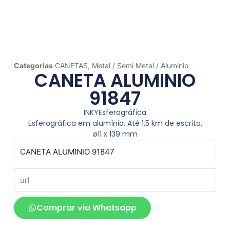
Categorias
CANETAS
,
Metal / Semi Metal / Aluminio
CANETA ALUMINIO
91847
INKYEsferográfica
Esferográfica em alumínio. Até 1,5 km de escrita.
ø11 x 139 mm
produto
url
Comprar via Whatsapp