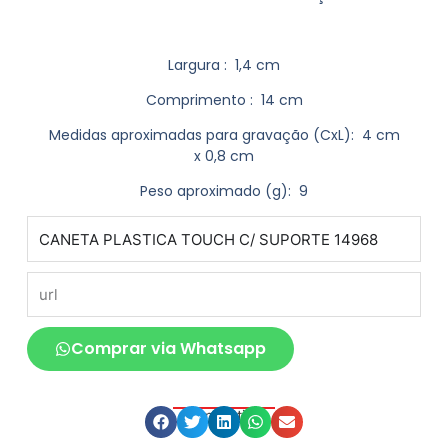
Largura
: 1,4 cm
Comprimento
: 14 cm
Medidas aproximadas para gravação
(CxL): 4 cm
x 0,8 cm
Peso aproximado
(g): 9
produto
url
Comprar via Whatsapp
Compartilhe