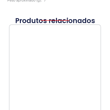
Peso aproximado
(g): 7
Produtos relacionados