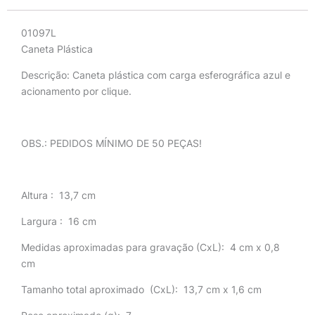
01097L
Caneta Plástica
Descrição:
Caneta plástica com carga esferográfica azul e
acionamento por clique.
OBS.: PEDIDOS MÍNIMO DE 50 PEÇAS!
Altura
: 13,7 cm
Largura
: 16 cm
Medidas aproximadas para gravação
(CxL): 4 cm x 0,8
cm
Tamanho total aproximado
(CxL): 13,7 cm x 1,6 cm