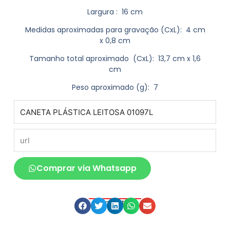
Largura
: 16 cm
Medidas aproximadas para gravação
(CxL): 4 cm
x 0,8 cm
Tamanho total aproximado
(CxL): 13,7 cm x 1,6
cm
Peso aproximado
(g): 7
produto
url
Comprar via Whatsapp
Compartilhe
Descrição