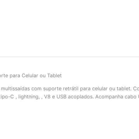
te para Celular ou Tablet
ultissaídas com suporte retrátil para celular ou tablet. C
tipo-C , lightning, , V8 e USB acoplados. Acompanha cabo 