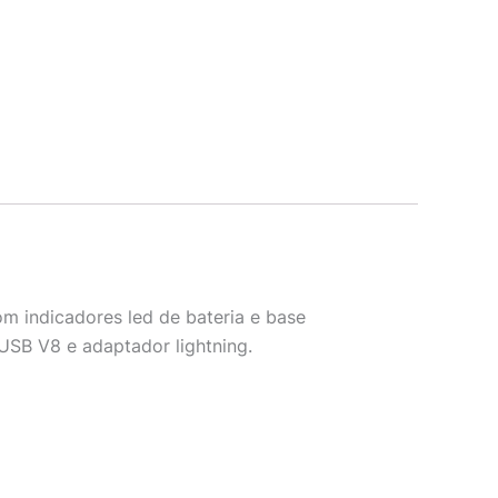
om indicadores led de bateria e base
USB V8 e adaptador lightning.