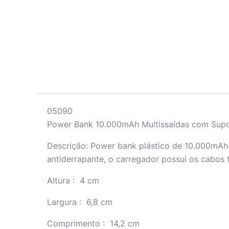
Descrição
05090
Power Bank 10.000mAh Multissaídas com Supor
Descrição:
Power bank plástico de 10.000mAh m
antiderrapante, o carregador possui os cabos 
Altura
: 4 cm
Largura
: 6,8 cm
Comprimento
: 14,2 cm