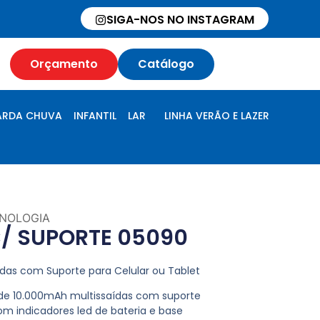
SIGA-NOS NO INSTAGRAM
Orçamento
Catálogo
RDA CHUVA
INFANTIL
LAR
LINHA VERÃO E LAZER
NOLOGIA
/ SUPORTE 05090
das com Suporte para Celular ou Tablet
 de 10.000mAh multissaídas com suporte
 Com indicadores led de bateria e base