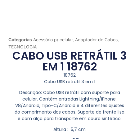
Categorias
Acessório p/ celular
,
Adaptador de Cabos
,
TECNOLOGIA
CABO USB RETRÁTIL 3
EM 1 18762
18762
Cabo USB retrátil 3 em 1
Descrição:
Cabo USB retrátil com suporte para
celular. Contém entradas Lightning/iPhone,
V8/Android, Tipo-C/Android e 4 diferentes ajustes
do comprimento dos cabos. Suporte de frente lisa
e com alça para transporte em couro sintético.
Altura
: 5,7 cm