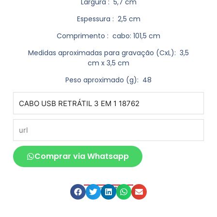
Largura
: 5,7 cm
Espessura
: 2,5 cm
Comprimento
: cabo: 101,5 cm
Medidas aproximadas para gravação
(CxL): 3,5
cm x 3,5 cm
Peso aproximado
(g): 48
produto
url
Comprar via Whatsapp
Compartilhe
Descrição