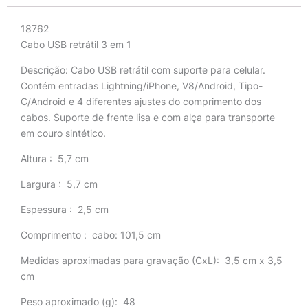
18762
Cabo USB retrátil 3 em 1
Descrição:
Cabo USB retrátil com suporte para celular.
Contém entradas Lightning/iPhone, V8/Android, Tipo-
C/Android e 4 diferentes ajustes do comprimento dos
cabos. Suporte de frente lisa e com alça para transporte
em couro sintético.
Altura
: 5,7 cm
Largura
: 5,7 cm
Espessura
: 2,5 cm
Comprimento
: cabo: 101,5 cm
Medidas aproximadas para gravação
(CxL): 3,5 cm x 3,5
cm
Peso aproximado
(g): 48