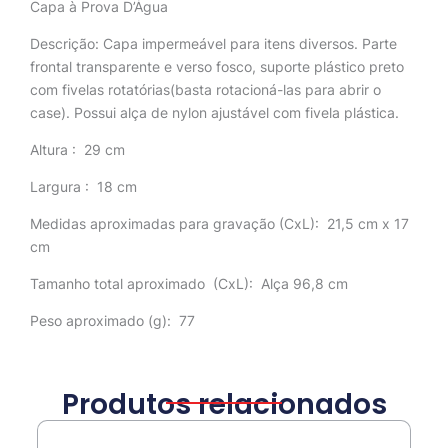
Capa à Prova D’Água
Descrição:
Capa impermeável para itens diversos. Parte
frontal transparente e verso fosco, suporte plástico preto
com fivelas rotatórias(basta rotacioná-las para abrir o
case). Possui alça de nylon ajustável com fivela plástica.
Altura
: 29 cm
Largura
: 18 cm
Medidas aproximadas para gravação
(CxL): 21,5 cm x 17
cm
Tamanho total aproximado
(CxL): Alça 96,8 cm
Peso aproximado
(g): 77
Produtos relacionados