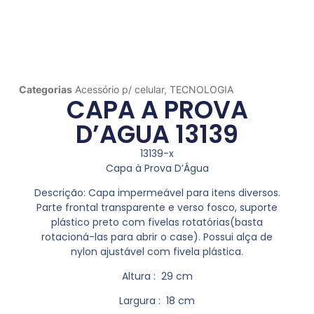
Categorias
Acessório p/ celular
,
TECNOLOGIA
CAPA A PROVA
D’AGUA 13139
13139-x
Capa à Prova D’Água
Descrição:
Capa impermeável para itens diversos.
Parte frontal transparente e verso fosco, suporte
plástico preto com fivelas rotatórias(basta
rotacioná-las para abrir o case). Possui alça de
nylon ajustável com fivela plástica.
Altura
: 29 cm
Largura
: 18 cm