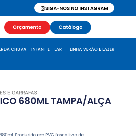
SIGA-NOS NO INSTAGRAM
Orçamento
Catálogo
RDA CHUVA
INFANTIL
LAR
LINHA VERÃO E LAZER
ES E GARRAFAS
TICO 680ML TAMPA/ALÇA
680ml. Produzido em PVC fosco livre de