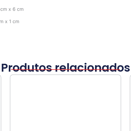
 cm x 6 cm
cm x 1 cm
Produtos relacionados