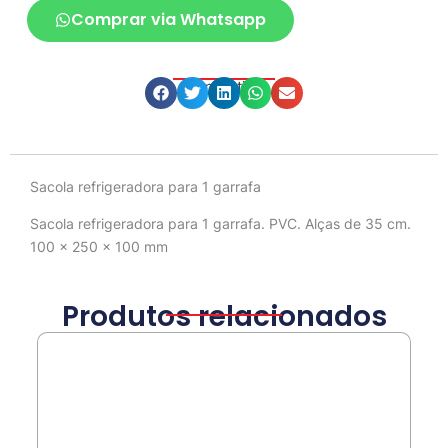
Comprar via Whatsapp
Compartilhe
Descrição
Sacola refrigeradora para 1 garrafa
Sacola refrigeradora para 1 garrafa. PVC. Alças de 35 cm.
100 x 250 x 100 mm
Produtos relacionados