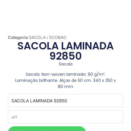
Categoria
SACOLA / ECOBAG
SACOLA LAMINADA
92850
Sacola
Sacola. Non-woven laminado: 90 g/m².
Laminação brilhante. Alças de 50 cm. 340 x 350 x
80 mm
produto
url