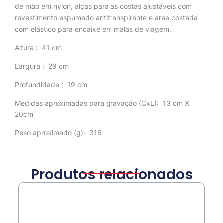
de mão em nylon, alças para as costas ajustáveis com
revestimento espumado antitranspirante e área costada
com elástico para encaixe em malas de viagem.
Altura
: 41 cm
Largura
: 29 cm
Profundidade
: 19 cm
Medidas aproximadas para gravação
(CxL): 13 cm X
20cm
Peso aproximado
(g): 316
Produtos relacionados