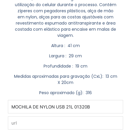
utilização do celular durante o processo. Contém
zíperes com pegadores plásticos, alça de mão
em nylon, alças para as costas ajustáveis com
revestimento espumado antitranspirante e área
costada com elástico para encaixe em malas de
viagem.
Altura
: 41 cm
Largura
: 29 cm
Profundidade
: 19 cm
Medidas aproximadas para gravação
(CxL): 13 cm
X 20cm
Peso aproximado
(g): 316
produto
url