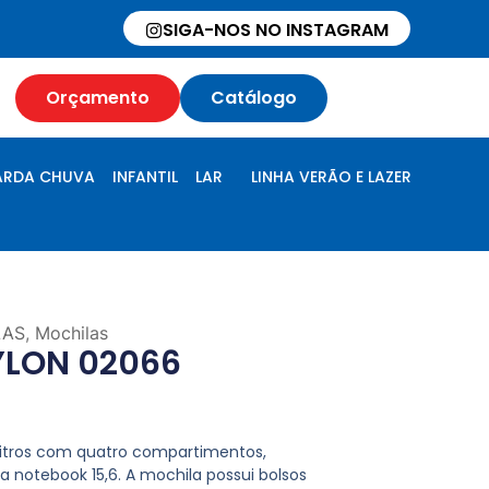
SIGA-NOS NO INSTAGRAM
Orçamento
Catálogo
RDA CHUVA
INFANTIL
LAR
LINHA VERÃO E LAZER
LAS
,
Mochilas
YLON 02066
 litros com quatro compartimentos,
a notebook 15,6. A mochila possui bolsos