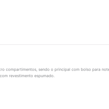
tro compartimentos, sendo o principal com bolso para note
a com revestimento espumado.