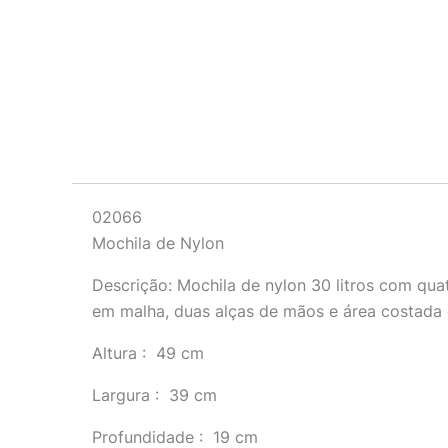
Descrição
02066
Mochila de Nylon
Descrição:
Mochila de nylon 30 litros com qua
em malha, duas alças de mãos e área costad
Altura
: 49 cm
Largura
: 39 cm
Profundidade
: 19 cm