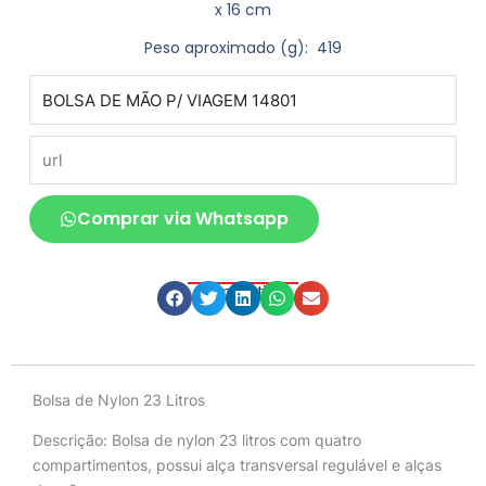
x 16 cm
Peso aproximado
(g): 419
produto
url
Comprar via Whatsapp
Compartilhe
Descrição
Bolsa de Nylon 23 Litros
Descrição:
Bolsa de nylon 23 litros com quatro
compartimentos, possui alça transversal regulável e alças