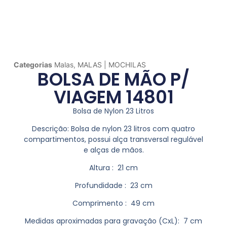
Categorias
Malas
,
MALAS | MOCHILAS
BOLSA DE MÃO P/
VIAGEM 14801
Bolsa de Nylon 23 Litros
Descrição:
Bolsa de nylon 23 litros com quatro
compartimentos, possui alça transversal regulável
e alças de mãos.
Altura
: 21 cm
Profundidade
: 23 cm
Comprimento
: 49 cm
Medidas aproximadas para gravação
(CxL): 7 cm