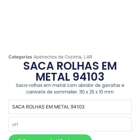
Categorias
Apetrechos de Cozinha
,
LAR
SACA ROLHAS EM
METAL 94103
Saca-rolhas em metal com abridor de garrafas e
canivete de sommelier. 110 x 25 x 10 mm
produto
url