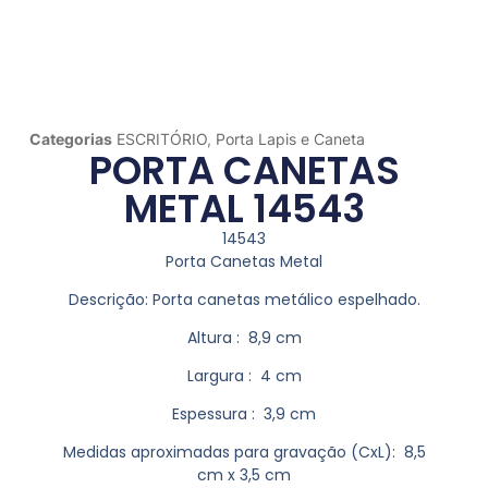
Categorias
ESCRITÓRIO
,
Porta Lapis e Caneta
PORTA CANETAS
METAL 14543
14543
Porta Canetas Metal
Descrição:
Porta canetas metálico espelhado.
Altura
: 8,9 cm
Largura
: 4 cm
Espessura
: 3,9 cm
Medidas aproximadas para gravação
(CxL): 8,5
cm x 3,5 cm