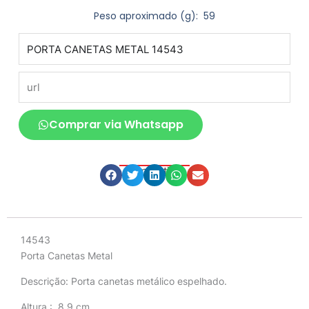
Peso aproximado
(g): 59
produto
url
Comprar via Whatsapp
Compartilhe
Descrição
14543
Porta Canetas Metal
Descrição:
Porta canetas metálico espelhado.
Altura
: 8,9 cm