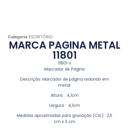
Categoria
ESCRITÓRIO
MARCA PAGINA METAL
11801
11801-x
Marcador de Página
Descrição:
Marcador de página redondo em
metal.
Altura
: 4,1cm
Largura
: 4,1cm
Medidas aproximadas para gravação
(CxL): 2,5
cm x 3 cm