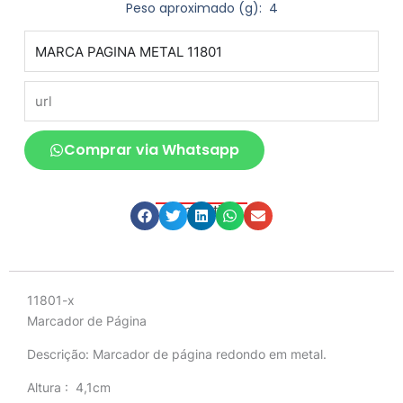
Peso aproximado
(g): 4
produto
url
Comprar via Whatsapp
Compartilhe
Descrição
11801-x
Marcador de Página
Descrição:
Marcador de página redondo em metal.
Altura
: 4,1cm