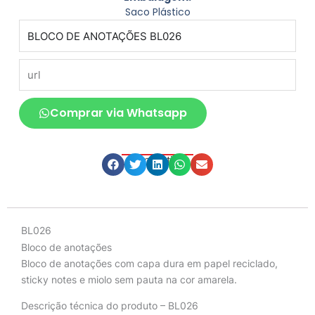
Saco Plástico
produto
url
Comprar via Whatsapp
Compartilhe
Descrição
BL026
Bloco de anotações
Bloco de anotações com capa dura em papel reciclado,
sticky notes e miolo sem pauta na cor amarela.
Descrição técnica do produto – BL026