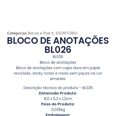
Categorias
Blocos e Post it
,
ESCRITÓRIO
BLOCO DE ANOTAÇÕES
BL026
BL026
Bloco de anotações
Bloco de anotações com capa dura em papel
reciclado, sticky notes e miolo sem pauta na cor
amarela.
Descrição técnica do produto – BL026
Dimensão Produto:
8,0 x 5,3 x 1,2cm
Peso do Produto:
0,025kg
Embalagem: