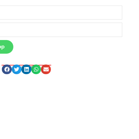
pp
Compartilhe