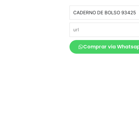
produto
url
Comprar via Whatsa