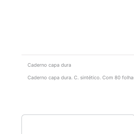
Descrição
Caderno capa dura
Caderno capa dura. C. sintético. Com 80 folh