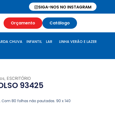
SIGA-NOS NO INSTAGRAM
Orçamento
Catálogo
RDA CHUVA
INFANTIL
LAR
LINHA VERÃO E LAZER
os
,
ESCRITÓRIO
OLSO 93425
o. Com 80 folhas não pautadas. 90 x 140