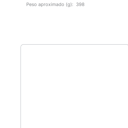
Peso aproximado
(g): 398