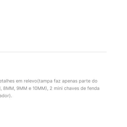
 detalhes em relevo(tampa faz apenas parte do
MM, 8MM, 9MM e 10MM), 2 mini chaves de fenda
ador).