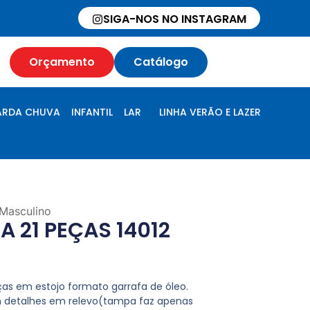
SIGA-NOS NO INSTAGRAM
Orçamento
Catálogo
RDA CHUVA
INFANTIL
LAR
LINHA VERÃO E LAZER
Masculino
A 21 PEÇAS 14012
ças em estojo formato garrafa de óleo.
om detalhes em relevo(tampa faz apenas