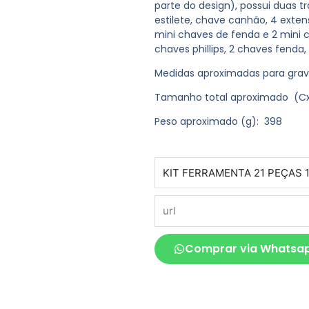
parte do design), possui duas 
estilete, chave canhão, 4 exte
mini chaves de fenda e 2 mini c
chaves phillips, 2 chaves fenda
Medidas aproximadas para gra
Tamanho total aproximado
(Cx
Peso aproximado
(g): 398
produto
url
Comprar via Whatsa