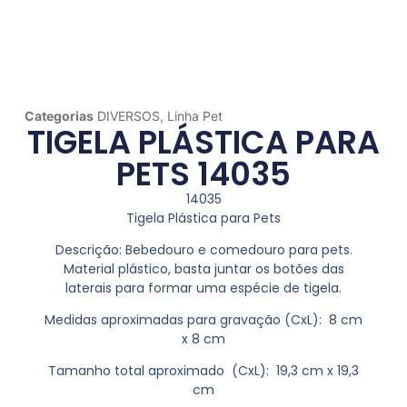
Categorias
DIVERSOS
,
Linha Pet
TIGELA PLÁSTICA PARA
PETS 14035
14035
Tigela Plástica para Pets
Descrição:
Bebedouro e comedouro para pets.
Material plástico, basta juntar os botões das
laterais para formar uma espécie de tigela.
Medidas aproximadas para gravação
(CxL): 8 cm
x 8 cm
Tamanho total aproximado
(CxL): 19,3 cm x 19,3
cm