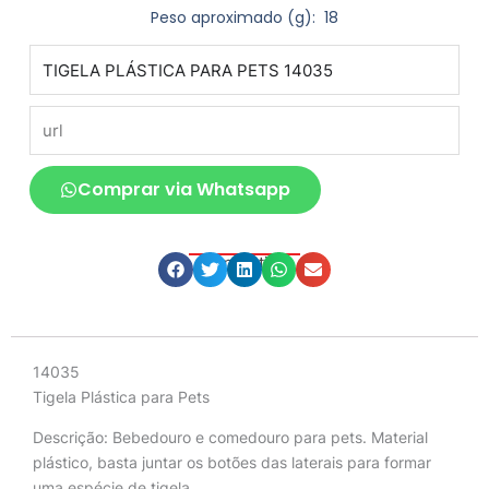
Peso aproximado
(g): 18
produto
url
Comprar via Whatsapp
Compartilhe
Descrição
14035
Tigela Plástica para Pets
Descrição:
Bebedouro e comedouro para pets. Material
plástico, basta juntar os botões das laterais para formar
uma espécie de tigela.