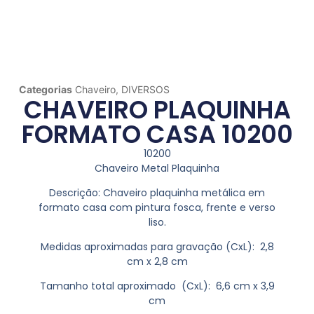
Categorias
Chaveiro
,
DIVERSOS
CHAVEIRO PLAQUINHA
FORMATO CASA 10200
10200
Chaveiro Metal Plaquinha
Descrição:
Chaveiro plaquinha metálica em
formato casa com pintura fosca, frente e verso
liso.
Medidas aproximadas para gravação
(CxL): 2,8
cm x 2,8 cm
Tamanho total aproximado
(CxL): 6,6 cm x 3,9
cm