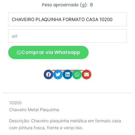
Peso aproximado
(g): 8
produto
url
Comprar via Whatsapp
Compartilhe
Descrição
10200
Chaveiro Metal Plaquinha
Descrição:
Chaveiro plaquinha metálica em formato casa
com pintura fosca, frente e verso liso.