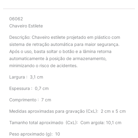
Descrição
06062
Chaveiro Estilete
Descrição:
Chaveiro estilete projetado em plástico com
sistema de retração automática para maior segurança.
Após o uso, basta soltar o botão e a lâmina retorna
automaticamente à posição de armazenamento,
minimizando o risco de acidentes.
Largura
: 3,1 cm
Espessura
: 0,7 cm
Comprimento
: 7 cm
Medidas aproximadas para gravação
(CxL): 2 cm x 5 cm
Tamanho total aproximado
(CxL): Com argola: 10,1 cm
Peso aproximado
(g): 10