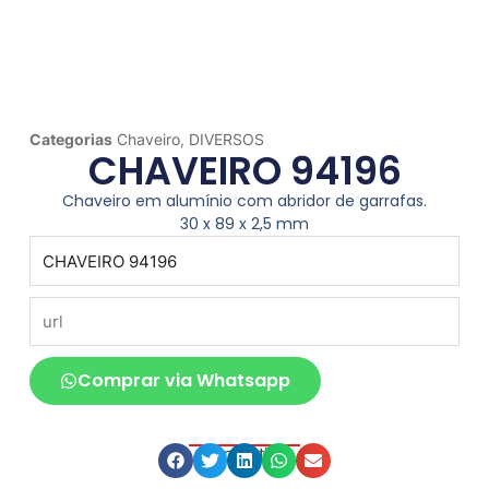
Categorias
Chaveiro
,
DIVERSOS
CHAVEIRO 94196
Chaveiro em alumínio com abridor de garrafas.
30 x 89 x 2,5 mm
produto
url
Comprar via Whatsapp
Compartilhe