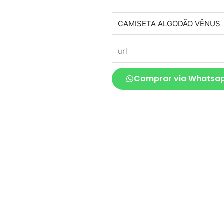
produto
url
Comprar via Whatsa