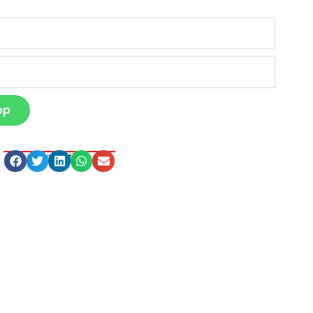
pp
Compartilhe