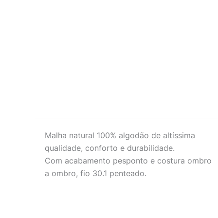
Descrição
Malha natural 100% algodão de altíssima
qualidade, conforto e durabilidade.
Com acabamento pesponto e costura ombro
a ombro, fio 30.1 penteado.