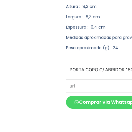
Altura
: 8,3 cm
Largura
: 8,3 cm
Espessura
: 0,4 cm
Medidas aproximadas para gra
Peso aproximado
(g): 24
produto
url
Comprar via Whatsa