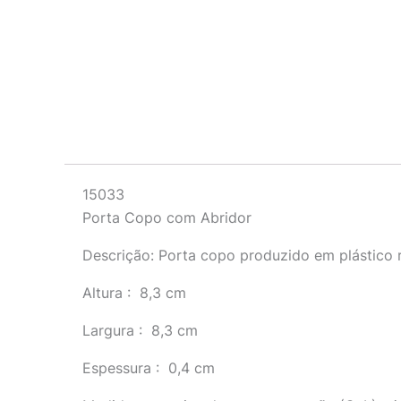
Descrição
15033
Porta Copo com Abridor
Descrição:
Porta copo produzido em plástico re
Altura
: 8,3 cm
Largura
: 8,3 cm
Espessura
: 0,4 cm