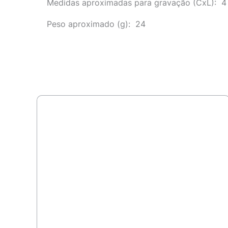
Medidas aproximadas para gravação
(CxL): 4
Peso aproximado
(g): 24