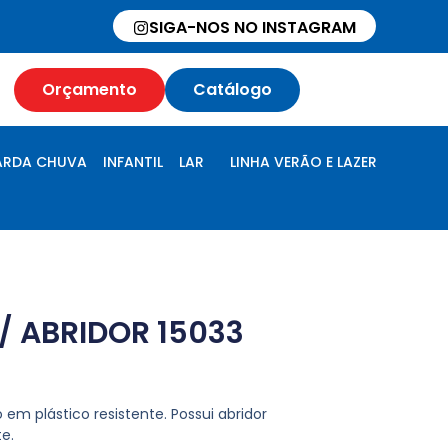
SIGA-NOS NO INSTAGRAM
Orçamento
Catálogo
RDA CHUVA
INFANTIL
LAR
LINHA VERÃO E LAZER
/ ABRIDOR 15033
 em plástico resistente. Possui abridor
e.