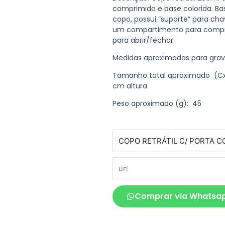
comprimido e base colorida. Ba
copo, possui “suporte” para cha
um compartimento para compri
para abrir/fechar.
Medidas aproximadas para gra
Tamanho total aproximado
(Cx
cm altura
Peso aproximado
(g): 45
produto
url
Comprar via Whatsa