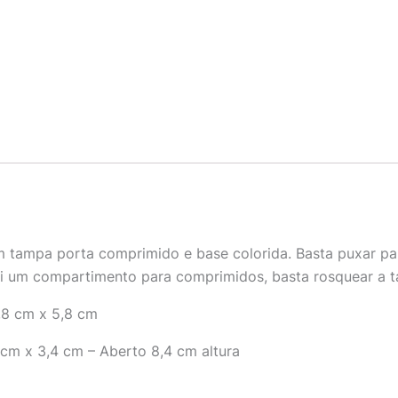
m tampa porta comprimido e base colorida. Basta puxar pa
i um compartimento para comprimidos, basta rosquear a ta
,8 cm x 5,8 cm
cm x 3,4 cm – Aberto 8,4 cm altura