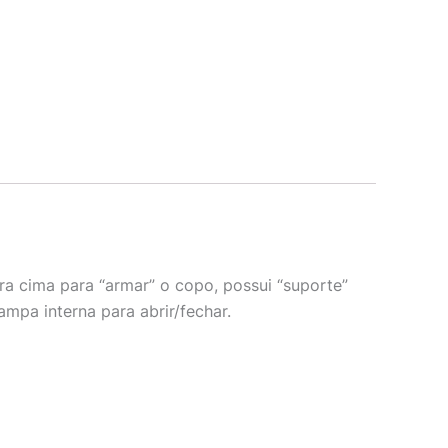
ra cima para “armar” o copo, possui “suporte”
mpa interna para abrir/fechar.