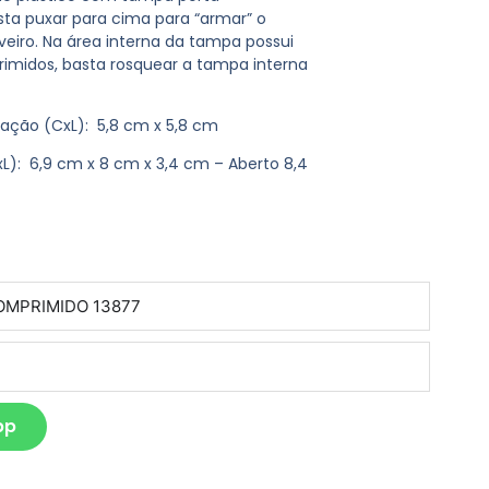
sta puxar para cima para “armar” o
veiro. Na área interna da tampa possui
midos, basta rosquear a tampa interna
vação
(CxL): 5,8 cm x 5,8 cm
L): 6,9 cm x 8 cm x 3,4 cm – Aberto 8,4
pp