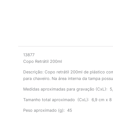
Descrição
13877
Copo Retrátil 200ml
Descrição:
Copo retrátil 200ml de plástico co
para chaveiro. Na área interna da tampa possu
Medidas aproximadas para gravação
(CxL): 5
Tamanho total aproximado
(CxL): 6,9 cm x 8 
Peso aproximado
(g): 45