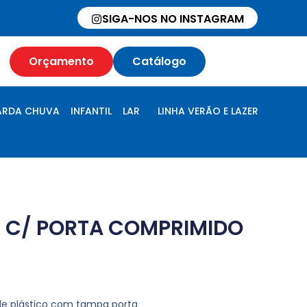
SIGA-NOS NO INSTAGRAM
Orçamento
Catálogo
RDA CHUVA
INFANTIL
LAR
LINHA VERÃO E LAZER
L C/ PORTA COMPRIMIDO
 de plástico com tampa porta