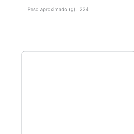
Peso aproximado
(g): 224