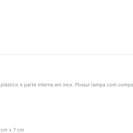
plástico e parte interna em inox. Possui tampa com comp
 cm x 7 cm