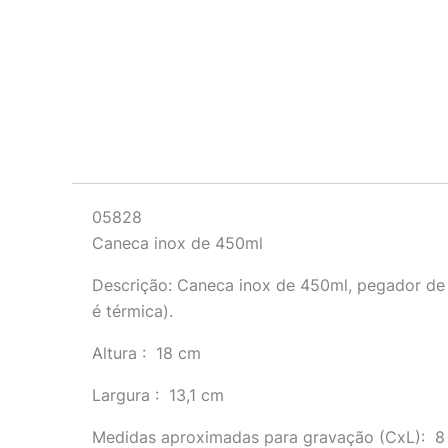
Descrição
05828
Caneca inox de 450ml
Descrição:
Caneca inox de 450ml, pegador de 
é térmica).
Altura
: 18 cm
Largura
: 13,1 cm
Medidas aproximadas para gravação
(CxL): 8