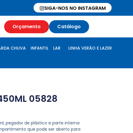
SIGA-NOS NO INSTAGRAM
Orçamento
Catálogo
RDA CHUVA
INFANTIL
LAR
LINHA VERÃO E LAZER
450ML 05828
, pegador de plástico e parte interna
mpartimento que pode ser aberto para