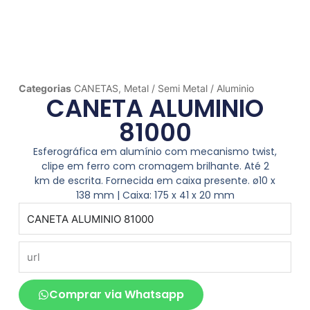
Categorias
CANETAS
,
Metal / Semi Metal / Aluminio
CANETA ALUMINIO
81000
Esferográfica em alumínio com mecanismo twist,
clipe em ferro com cromagem brilhante. Até 2
km de escrita. Fornecida em caixa presente. ø10 x
138 mm | Caixa: 175 x 41 x 20 mm
produto
url
Comprar via Whatsapp