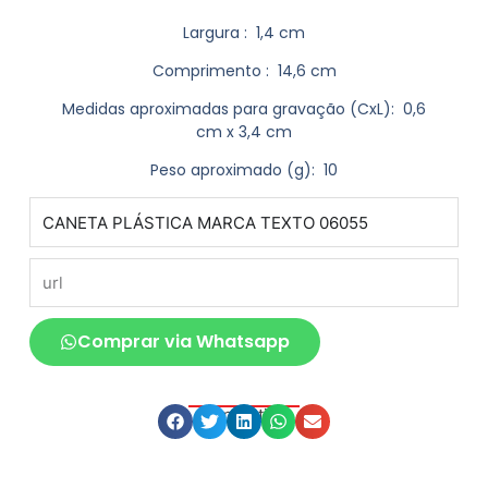
Largura
: 1,4 cm
Comprimento
: 14,6 cm
Medidas aproximadas para gravação
(CxL): 0,6
cm x 3,4 cm
Peso aproximado
(g): 10
produto
url
Comprar via Whatsapp
Compartilhe
Descrição