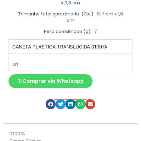
x 0,8 cm
Tamanho total aproximado
(CxL): 13,7 cm x 1,6
cm
Peso aproximado
(g): 7
produto
url
Comprar via Whatsapp
Compartilhe
Descrição
01097A
Caneta Plástica