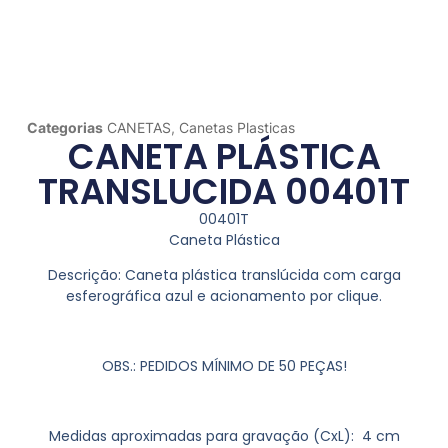
Categorias
CANETAS
,
Canetas Plasticas
CANETA PLÁSTICA
TRANSLUCIDA 00401T
00401T
Caneta Plástica
Descrição:
Caneta plástica translúcida com carga
esferográfica azul e acionamento por clique.
OBS.: PEDIDOS MÍNIMO DE 50 PEÇAS!
Medidas aproximadas para gravação
(CxL): 4 cm