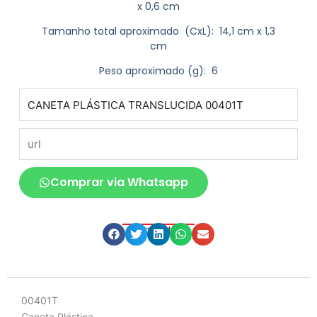
x 0,6 cm
Tamanho total aproximado
(CxL): 14,1 cm x 1,3
cm
Peso aproximado
(g): 6
produto
url
Comprar via Whatsapp
Compartilhe
Descrição
00401T
Caneta Plástica