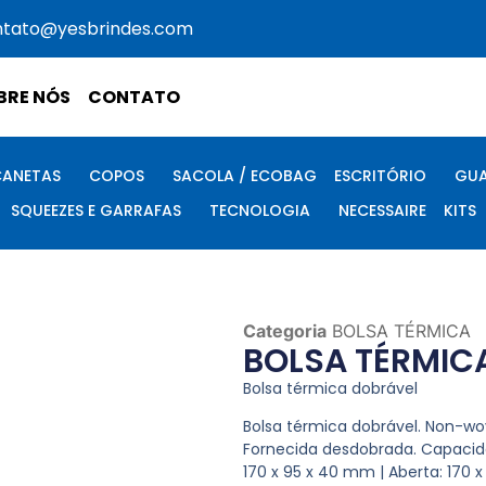
ntato@yesbrindes.com
BRE NÓS
CONTATO
CANETAS
COPOS
SACOLA / ECOBAG
ESCRITÓRIO
GUA
SQUEEZES E GARRAFAS
TECNOLOGIA
NECESSAIRE
KITS
Categoria
BOLSA TÉRMICA
BOLSA TÉRMICA
Bolsa térmica dobrável
Bolsa térmica dobrável. Non-wo
Fornecida desdobrada. Capacidad
170 x 95 x 40 mm | Aberta: 170 