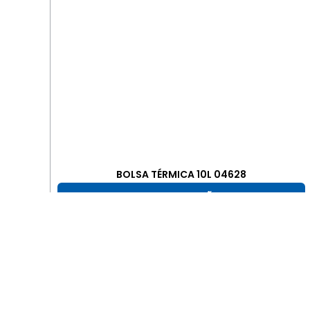
BOLSA TÉRMICA 10L 04628
+ INFORMAÇÕES