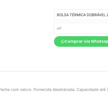
produto
url
Comprar via Whatsa
Fecha com velcro. Fornecida desdobrada. Capacidade até 3