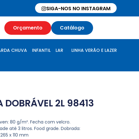
SIGA-NOS NO INSTAGRAM
Orçamento
Catálogo
RDA CHUVA
INFANTIL
LAR
LINHA VERÃO E LAZER
 DOBRÁVEL 2L 98413
ven: 80 g/m². Fecha com velcro.
e até 3 litros. Food grade. Dobrada:
x 265 x 110 mm