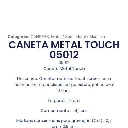
Categorias
CANETAS
,
Metal / Semi Metal / Aluminio
CANETA METAL TOUCH
05012
05012
Caneta Metal Touch
Descrição:
Caneta metálica touchscreen com
acionamento por clique, carga esferográfica azul
1.0mm.
Largura
: 1,5 cm
Comprimento
: 14,1 cm
Medidas aproximadas para gravação
(CxL): 0,7
cm x 3,5 cm