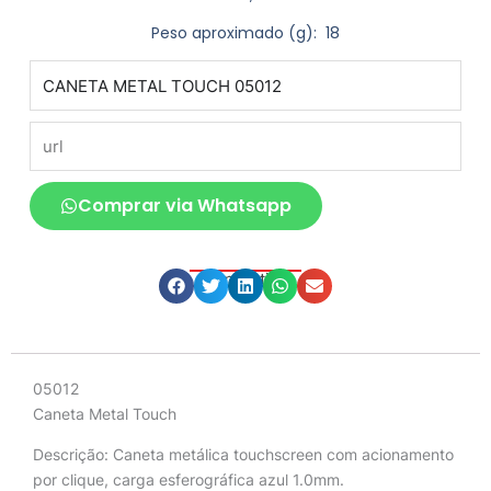
Peso aproximado
(g): 18
produto
url
Comprar via Whatsapp
Compartilhe
Descrição
05012
Caneta Metal Touch
Descrição:
Caneta metálica touchscreen com acionamento
por clique, carga esferográfica azul 1.0mm.