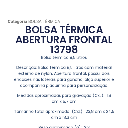
Categoria
BOLSA TÉRMICA
BOLSA TÉRMICA
ABERTURA FRONTAL
13798
Bolsa térmica 8,5 Litros
Descrição:
Bolsa térmica 8,5 litros com material
externo de nylon. Abertura frontal, possui dois
encaixes nas laterais para gancho, alça superior e
acompanha plaquinha para personalização.
Medidas aproximadas para gravação
(CxL): 1,8
cm x 5,7 cm
Tamanho total aproximado
(CxL): 23,8 cm x 24,5
cm x 18,3 cm
Peso aproximado
(g): 213