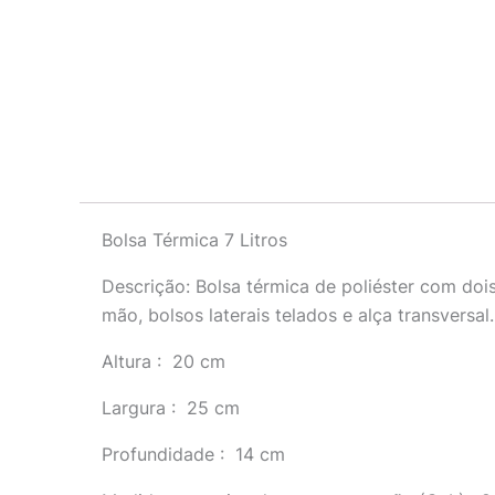
Descrição
Bolsa Térmica 7 Litros
Descrição:
Bolsa térmica de poliéster com doi
mão, bolsos laterais telados e alça transversal.
Altura
: 20 cm
Largura
: 25 cm
Profundidade
: 14 cm