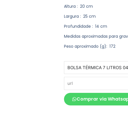
Altura
: 20 cm
Largura
: 25 cm
Profundidade
: 14 cm
Medidas aproximadas para gra
Peso aproximado
(g): 172
produto
url
Comprar via Whatsa