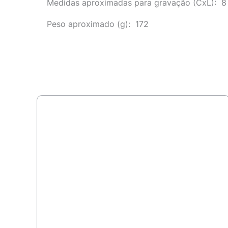
Medidas aproximadas para gravação
(CxL): 8
Peso aproximado
(g): 172