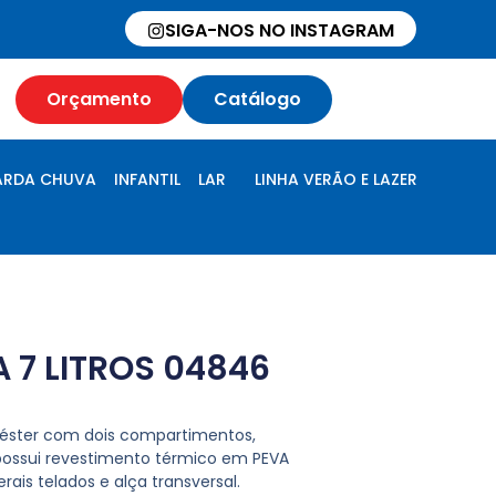
SIGA-NOS NO INSTAGRAM
Orçamento
Catálogo
RDA CHUVA
INFANTIL
LAR
LINHA VERÃO E LAZER
 7 LITROS 04846
liéster com dois compartimentos,
a possui revestimento térmico em PEVA
rais telados e alça transversal.