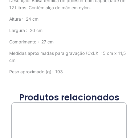
Descrição:
Bolsa térmica de poliéster com capacidade de
12 Litros. Contém alça de mão em nylon.
Altura
: 24 cm
Largura
: 20 cm
Comprimento
: 27 cm
Medidas aproximadas para gravação
(CxL): 15 cm x 11,5
cm
Peso aproximado
(g): 193
Produtos relacionados