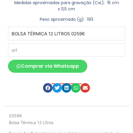
Medidas aproximadas para gravação
(CxL): 15 cm
x 11,5 cm
Peso aproximado
(g): 193
produto
url
Comprar via Whatsapp
Compartilhe
Descrição
02596
Bolsa Térmica 12 Litros