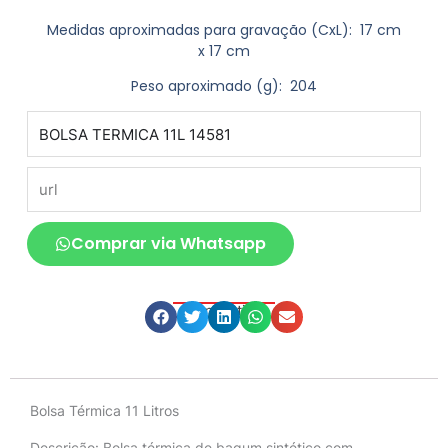
Medidas aproximadas para gravação
(CxL): 17 cm
x 17 cm
Peso aproximado
(g): 204
produto
url
Comprar via Whatsapp
Compartilhe
Descrição
Bolsa Térmica 11 Litros
Descrição:
Bolsa térmica de bagum sintético com