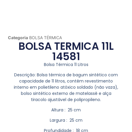
Categoria
BOLSA TÉRMICA
BOLSA TERMICA 11L
14581
Bolsa Térmica 11 Litros
Descrição:
Bolsa térmica de bagum sintético com
capacidade de 11 litros, contém revestimento
interno em polietileno atóxico soldado (não vaza),
bolso sintético externo de matelassê e alça
tiracolo ajustável de polipropileno.
Altura
: 25 cm
Largura
: 25 cm
Profundidade
: 18 cm